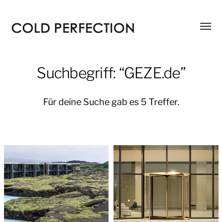
Menü
COLD
umsch
PERFECTION
Suchbegriff: “GEZE.de”
Für deine Suche gab es 5 Treffer.