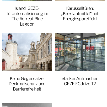
Island: GEZE-
Karusselltüren:
Türautomatisierung im
„Kreislaufmittel“ mit
The Retreat Blue
Energiespareffekt
Lagoon
Keine Gegensätze:
Starker Aufmacher:
Denkmalschutz und
GEZE ECdrive T2
Barrierefreiheit