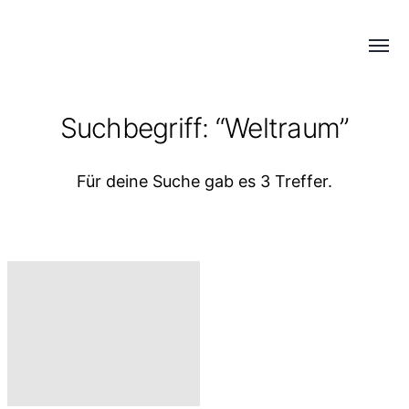
Menü
COLD
umsch
PERFECTION
Suchbegriff: “Weltraum”
Für deine Suche gab es 3 Treffer.