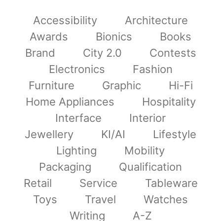
Accessibility
Architecture
Awards
Bionics
Books
Brand
City 2.0
Contests
Electronics
Fashion
Furniture
Graphic
Hi-Fi
Home Appliances
Hospitality
Interface
Interior
Jewellery
KI/AI
Lifestyle
Lighting
Mobility
Packaging
Qualification
Retail
Service
Tableware
Toys
Travel
Watches
Writing
A-Z