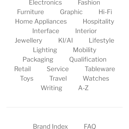
Electronics
Fashion
Furniture
Graphic
Hi-Fi
Home Appliances
Hospitality
Interface
Interior
Jewellery
KI/AI
Lifestyle
Lighting
Mobility
Packaging
Qualification
Retail
Service
Tableware
Toys
Travel
Watches
Writing
A-Z
Brand Index
FAQ