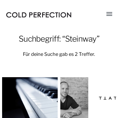
Menü
COLD
umsch
PERFECTION
Suchbegriff: “Steinway”
Für deine Suche gab es 2 Treffer.