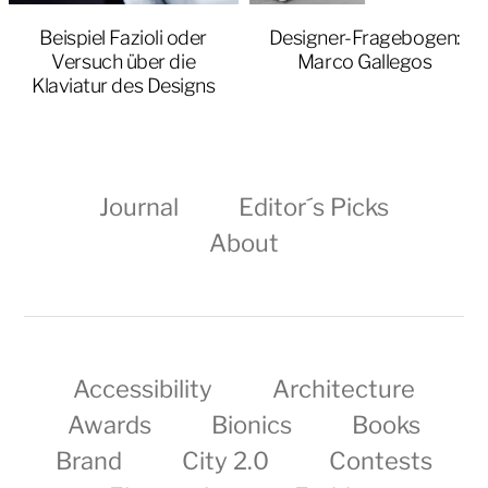
Beispiel Fazioli oder
Designer-Fragebogen:
Versuch über die
Marco Gallegos
Klaviatur des Designs
Journal
Editor´s Picks
About
Accessibility
Architecture
Awards
Bionics
Books
Brand
City 2.0
Contests