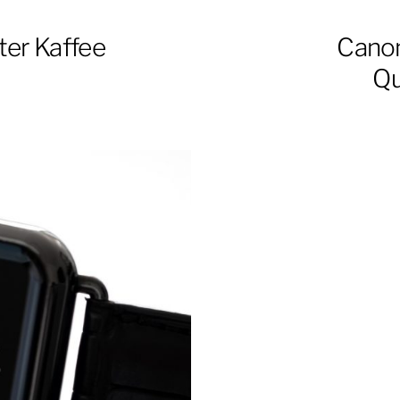
ter Kaffee
Canon
Qu