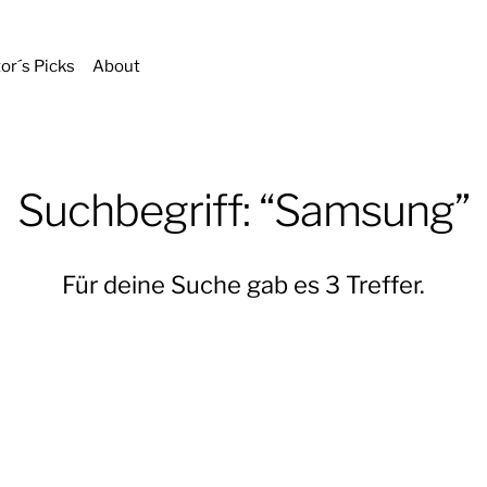
tor´s Picks
About
Suchbegriff: “Samsung”
Für deine Suche gab es 3 Treffer.