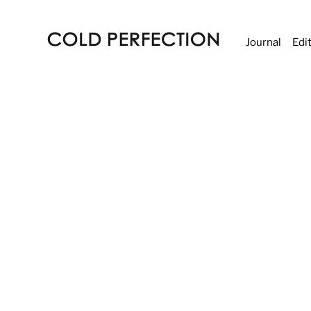
Journal
Edi
COLD
PERFECTION