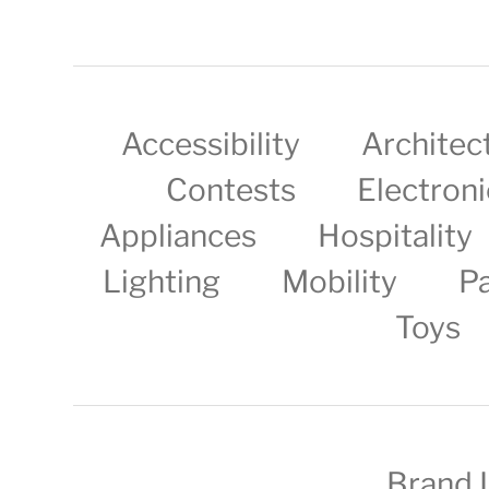
Accessibility
Architec
Contests
Electroni
Appliances
Hospitality
Lighting
Mobility
P
Toys
Brand 