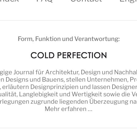
Form, Funktion und Verantwortung:
ige Journal für Architektur, Design und Nachhal
n Designs und Bauens, stellen Unternehmen, Pro
 erläutern Designprinzipien und lassen Design
alität, Langlebigkeit und Wertigkeit sowie die
erlegungen zugrunde liegenden Überzeugung nach 
Mehr erfahren …