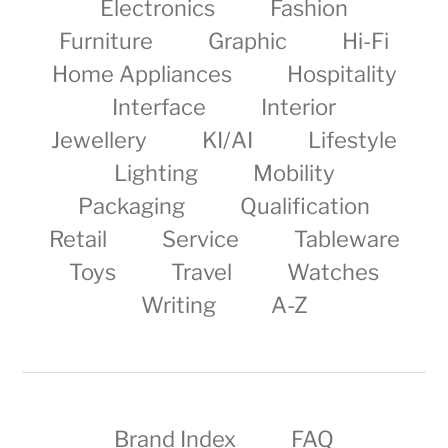
Electronics
Fashion
Furniture
Graphic
Hi-Fi
Home Appliances
Hospitality
Interface
Interior
Jewellery
KI/AI
Lifestyle
Lighting
Mobility
Packaging
Qualification
Retail
Service
Tableware
Toys
Travel
Watches
Writing
A-Z
Brand Index
FAQ