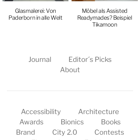
Glasmalerei: Von
Möbel als Assisted
Paderborn in alle Welt
Readymades? Beispiel
Tikamoon
Journal
Editor´s Picks
About
Accessibility
Architecture
Awards
Bionics
Books
Brand
City 2.0
Contests