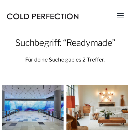
Menü
COLD
umsch
PERFECTION
Suchbegriff: “Readymade”
Für deine Suche gab es 2 Treffer.