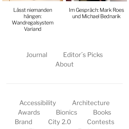
Lässt niemanden
Im Gespräch: Mark Roes
hängen:
und Michael Bednarik
Wandregalsystem
Variand
Journal
Editor´s Picks
About
Accessibility
Architecture
Awards
Bionics
Books
Brand
City 2.0
Contests