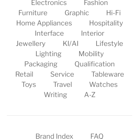
Electronics
Fashion
Furniture
Graphic
Hi-Fi
Home Appliances
Hospitality
Interface
Interior
Jewellery
KI/AI
Lifestyle
Lighting
Mobility
Packaging
Qualification
Retail
Service
Tableware
Toys
Travel
Watches
Writing
A-Z
Brand Index
FAQ