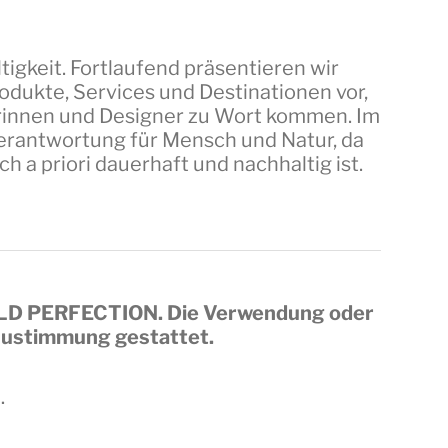
tigkeit. Fortlaufend präsentieren wir
dukte, Services und Destinationen vor,
erinnen und Designer zu Wort kommen. Im
 Verantwortung für Mensch und Natur, da
a priori dauerhaft und nachhaltig ist.
LD PERFECTION
. Die Verwendung oder
 Zustimmung gestattet.
.