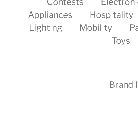
Contests
Electroni
Appliances
Hospitality
Lighting
Mobility
P
Toys
Brand 