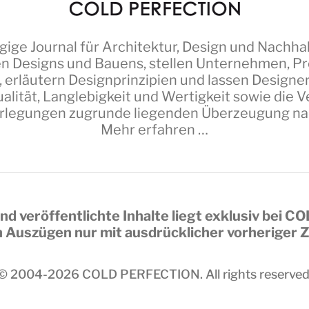
ige Journal für Architektur, Design und Nachhal
n Designs und Bauens, stellen Unternehmen, Pro
 erläutern Designprinzipien und lassen Design
alität, Langlebigkeit und Wertigkeit sowie die
erlegungen zugrunde liegenden Überzeugung nach 
Mehr erfahren …
nd veröffentlichte Inhalte liegt exklusiv bei
CO
in Auszügen nur mit ausdrücklicher vorheriger
© 2004-2026
COLD PERFECTION
. All rights reserved