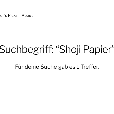
tor´s Picks
About
Suchbegriff: “Shoji Papier
Für deine Suche gab es 1 Treffer.