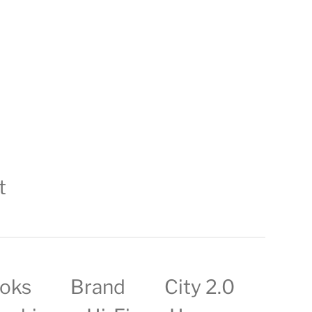
t
oks
Brand
City 2.0