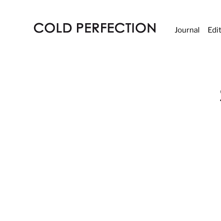
Journal
Edi
COLD
PERFECTION