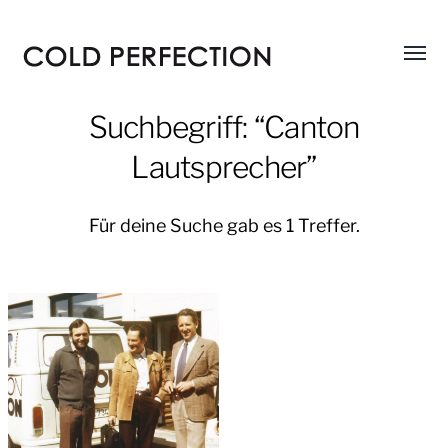
Menü
COLD
umsch
PERFECTION
Suchbegriff: “Canton
Lautsprecher”
Für deine Suche gab es 1 Treffer.