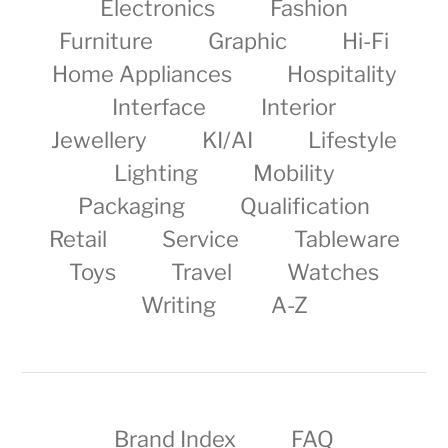
Electronics
Fashion
Furniture
Graphic
Hi-Fi
Home Appliances
Hospitality
Interface
Interior
Jewellery
KI/AI
Lifestyle
Lighting
Mobility
Packaging
Qualification
Retail
Service
Tableware
Toys
Travel
Watches
Writing
A-Z
Brand Index
FAQ