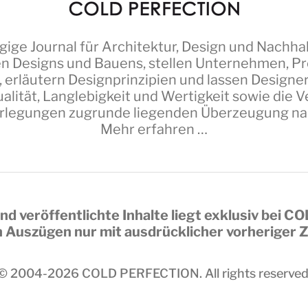
ige Journal für Architektur, Design und Nachhal
n Designs und Bauens, stellen Unternehmen, Pro
 erläutern Designprinzipien und lassen Design
alität, Langlebigkeit und Wertigkeit sowie die
erlegungen zugrunde liegenden Überzeugung nach 
Mehr erfahren …
nd veröffentlichte Inhalte liegt exklusiv bei
CO
in Auszügen nur mit ausdrücklicher vorheriger
© 2004-2026
COLD PERFECTION
. All rights reserved