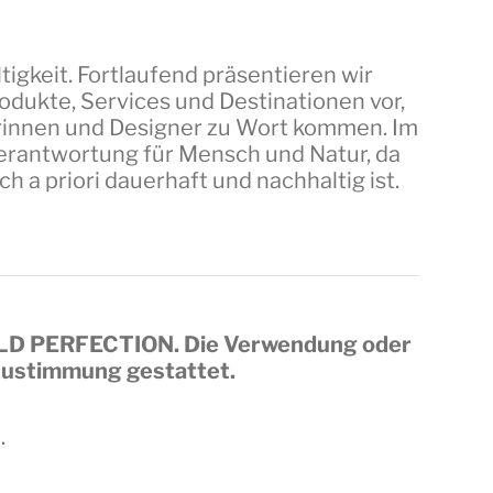
tigkeit. Fortlaufend präsentieren wir
dukte, Services und Destinationen vor,
erinnen und Designer zu Wort kommen. Im
 Verantwortung für Mensch und Natur, da
a priori dauerhaft und nachhaltig ist.
LD PERFECTION
. Die Verwendung oder
 Zustimmung gestattet.
.