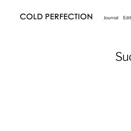
Journal
Edi
COLD
PERFECTION
Su