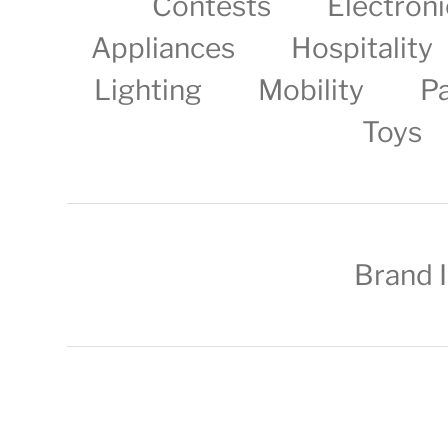
Contests
Electroni
Appliances
Hospitality
Lighting
Mobility
P
Toys
Brand 