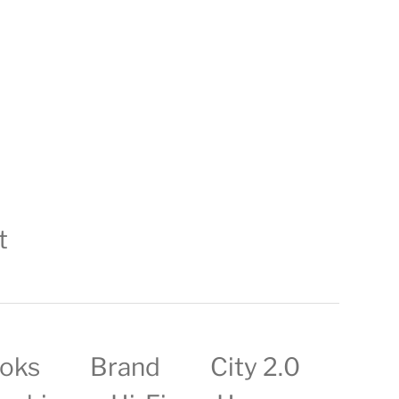
t
oks
Brand
City 2.0