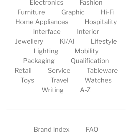
Electronics
Fashion
Furniture
Graphic
Hi-Fi
Home Appliances
Hospitality
Interface
Interior
Jewellery
KI/AI
Lifestyle
Lighting
Mobility
Packaging
Qualification
Retail
Service
Tableware
Toys
Travel
Watches
Writing
A-Z
Brand Index
FAQ