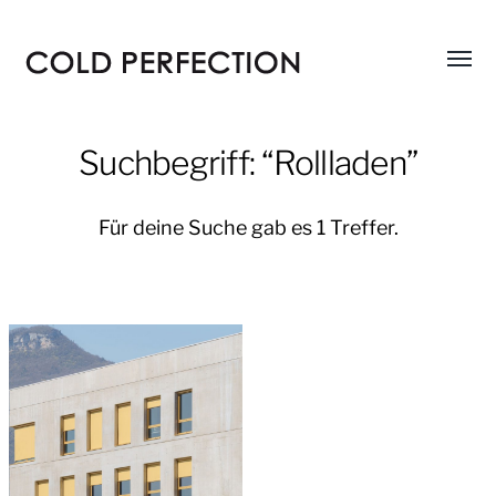
Menü
COLD
umsch
PERFECTION
Suchbegriff: “Rollladen”
Für deine Suche gab es 1 Treffer.