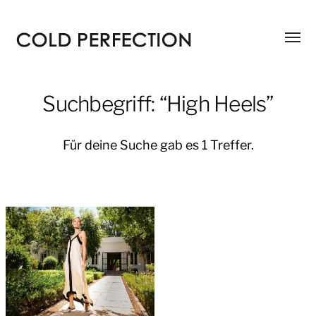
Menü
COLD
umsch
PERFECTION
Suchbegriff: “High Heels”
Für deine Suche gab es 1 Treffer.