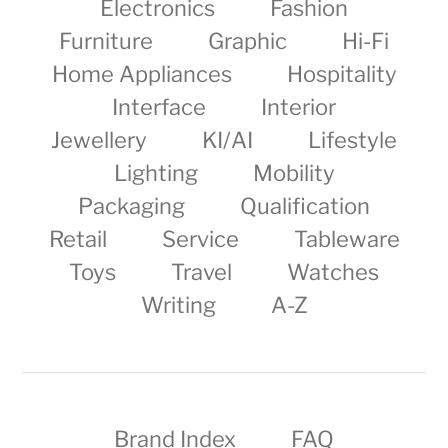
Electronics
Fashion
Furniture
Graphic
Hi-Fi
Home Appliances
Hospitality
Interface
Interior
Jewellery
KI/AI
Lifestyle
Lighting
Mobility
Packaging
Qualification
Retail
Service
Tableware
Toys
Travel
Watches
Writing
A-Z
Brand Index
FAQ