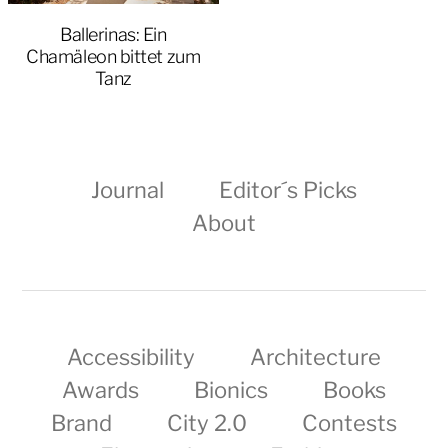
Ballerinas: Ein
Chamäleon bittet zum
Tanz
Journal
Editor´s Picks
About
Accessibility
Architecture
Awards
Bionics
Books
Brand
City 2.0
Contests