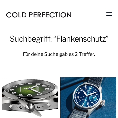
Menü
COLD
umsch
PERFECTION
Suchbegriff: “Flankenschutz”
Für deine Suche gab es 2 Treffer.