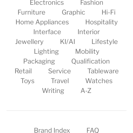
Electronics
Fashion
Furniture
Graphic
Hi-Fi
Home Appliances
Hospitality
Interface
Interior
Jewellery
KI/AI
Lifestyle
Lighting
Mobility
Packaging
Qualification
Retail
Service
Tableware
Toys
Travel
Watches
Writing
A-Z
Brand Index
FAQ