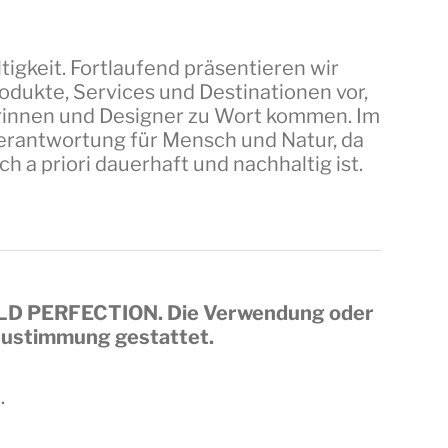
tigkeit. Fortlaufend präsentieren wir
dukte, Services und Destinationen vor,
erinnen und Designer zu Wort kommen. Im
 Verantwortung für Mensch und Natur, da
a priori dauerhaft und nachhaltig ist.
LD PERFECTION
. Die Verwendung oder
 Zustimmung gestattet.
.