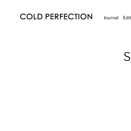
Journal
Edi
COLD
PERFECTION
S