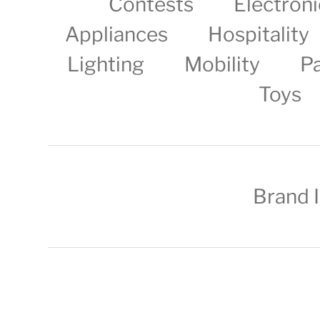
Contests
Electroni
Appliances
Hospitality
Lighting
Mobility
P
Toys
Brand 