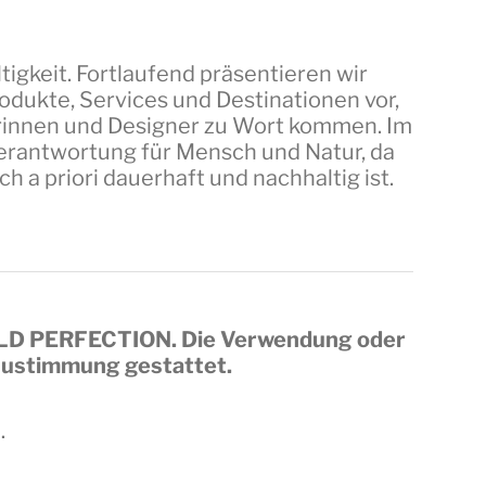
tigkeit. Fortlaufend präsentieren wir
dukte, Services und Destinationen vor,
erinnen und Designer zu Wort kommen. Im
 Verantwortung für Mensch und Natur, da
a priori dauerhaft und nachhaltig ist.
LD PERFECTION
. Die Verwendung oder
 Zustimmung gestattet.
.