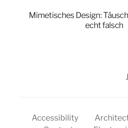
Mimetisches Design: Täusc
echt falsch
Accessibility
Architec