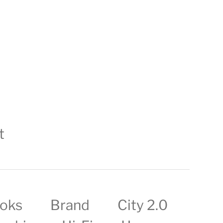
t
oks
Brand
City 2.0