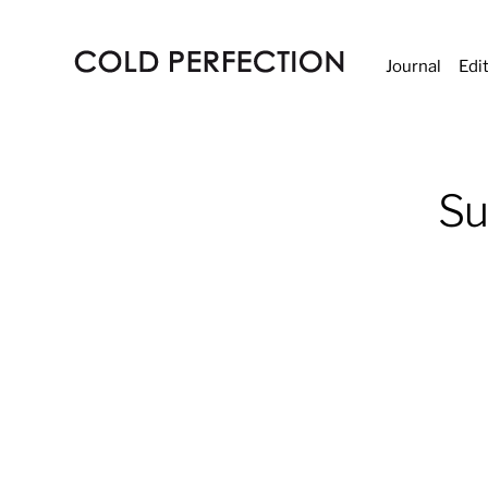
Journal
Edi
COLD
PERFECTION
Su