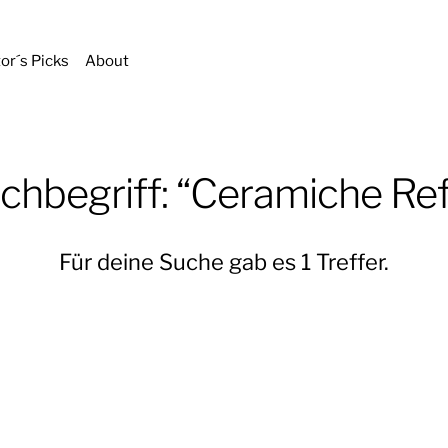
tor´s Picks
About
chbegriff: “Ceramiche Ref
Für deine Suche gab es 1 Treffer.