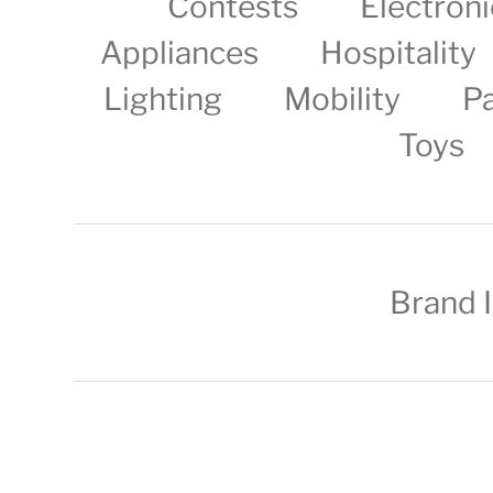
Contests
Electroni
Appliances
Hospitality
Lighting
Mobility
P
Toys
Brand 