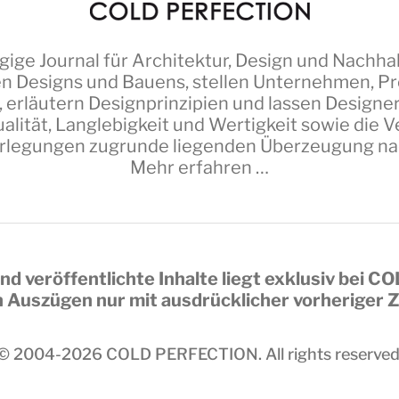
ige Journal für Architektur, Design und Nachhal
n Designs und Bauens, stellen Unternehmen, Pro
 erläutern Designprinzipien und lassen Design
alität, Langlebigkeit und Wertigkeit sowie die
erlegungen zugrunde liegenden Überzeugung nach 
Mehr erfahren …
nd veröffentlichte Inhalte liegt exklusiv bei
CO
in Auszügen nur mit ausdrücklicher vorheriger
© 2004-2026
COLD PERFECTION
. All rights reserved