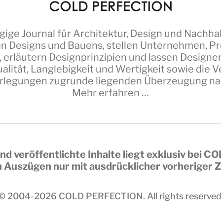
ige Journal für Architektur, Design und Nachhal
n Designs und Bauens, stellen Unternehmen, Pro
 erläutern Designprinzipien und lassen Design
alität, Langlebigkeit und Wertigkeit sowie die
erlegungen zugrunde liegenden Überzeugung nach 
Mehr erfahren …
nd veröffentlichte Inhalte liegt exklusiv bei
CO
in Auszügen nur mit ausdrücklicher vorheriger
© 2004-2026
COLD PERFECTION
. All rights reserved