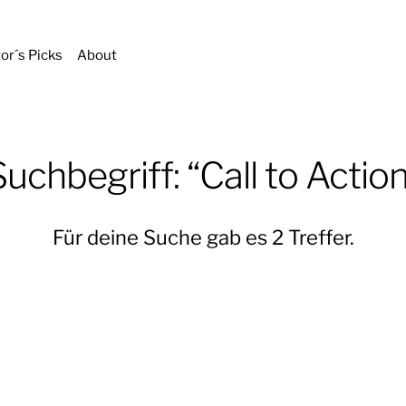
tor´s Picks
About
Suchbegriff: “Call to Action
Für deine Suche gab es 2 Treffer.