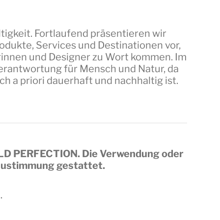
tigkeit. Fortlaufend präsentieren wir
dukte, Services und Destinationen vor,
erinnen und Designer zu Wort kommen. Im
 Verantwortung für Mensch und Natur, da
a priori dauerhaft und nachhaltig ist.
LD PERFECTION
. Die Verwendung oder
 Zustimmung gestattet.
.