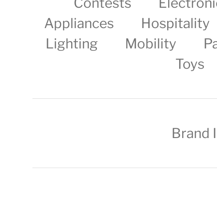
Contests
Electroni
Appliances
Hospitality
Lighting
Mobility
P
Toys
Brand 