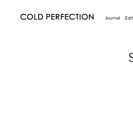
Journal
Edi
COLD
PERFECTION