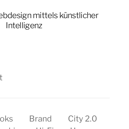
bdesign mittels künstlicher
Intelligenz
t
oks
Brand
City 2.0