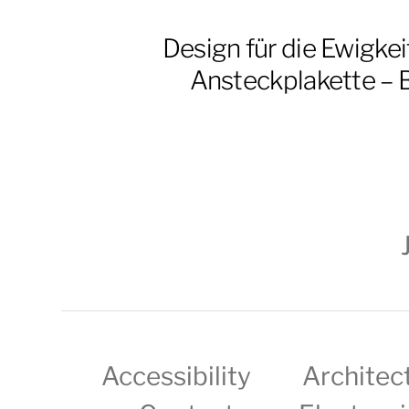
Design für die Ewigkeit
Ansteckplakette – 
Accessibility
Architec