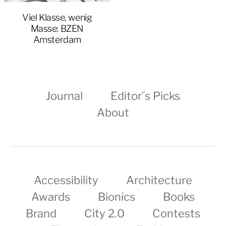
Viel Klasse, wenig
Masse: BZEN
Amsterdam
Journal
Editor´s Picks
About
Accessibility
Architecture
Awards
Bionics
Books
Brand
City 2.0
Contests