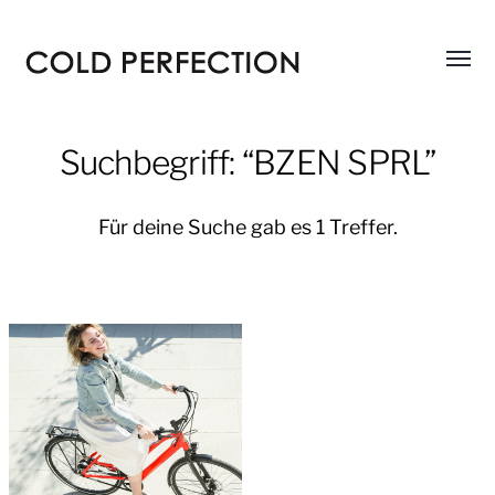
Menü
COLD
umsch
PERFECTION
Suchbegriff: “BZEN SPRL”
Für deine Suche gab es 1 Treffer.