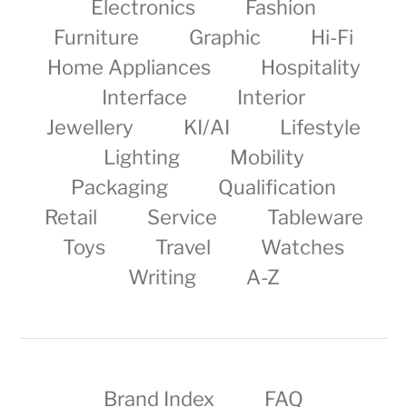
Electronics
Fashion
Furniture
Graphic
Hi-Fi
Home Appliances
Hospitality
Interface
Interior
Jewellery
KI/AI
Lifestyle
Lighting
Mobility
Packaging
Qualification
Retail
Service
Tableware
Toys
Travel
Watches
Writing
A-Z
Brand Index
FAQ