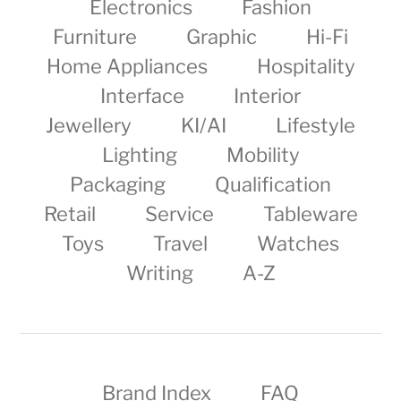
Electronics
Fashion
Furniture
Graphic
Hi-Fi
Home Appliances
Hospitality
Interface
Interior
Jewellery
KI/AI
Lifestyle
Lighting
Mobility
Packaging
Qualification
Retail
Service
Tableware
Toys
Travel
Watches
Writing
A-Z
Brand Index
FAQ