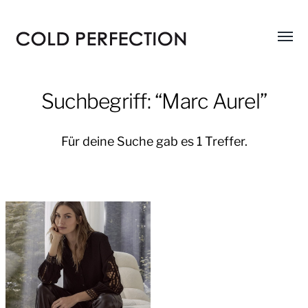
Menü
COLD
umsch
PERFECTION
Suchbegriff: “Marc Aurel”
Für deine Suche gab es 1 Treffer.