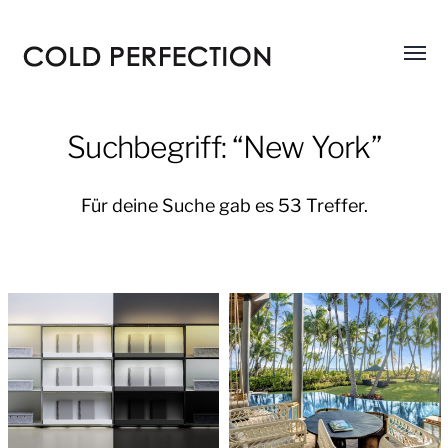
Menü
COLD
umsch
PERFECTION
Suchbegriff: “New York”
Für deine Suche gab es 53 Treffer.