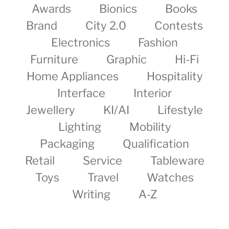
Awards
Bionics
Books
Brand
City 2.0
Contests
Electronics
Fashion
Furniture
Graphic
Hi-Fi
Home Appliances
Hospitality
Interface
Interior
Jewellery
KI/AI
Lifestyle
Lighting
Mobility
Packaging
Qualification
Retail
Service
Tableware
Toys
Travel
Watches
Writing
A-Z