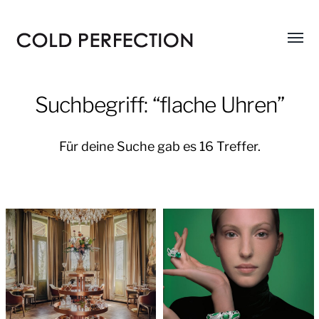
Menü
COLD
umsch
PERFECTION
Suchbegriff: “flache Uhren”
Für deine Suche gab es 16 Treffer.