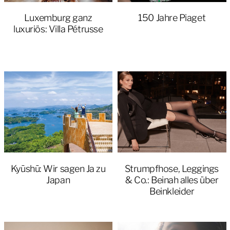
Luxemburg ganz
150 Jahre Piaget
luxuriös: Villa Pétrusse
Kyūshū: Wir sagen Ja zu
Strumpfhose, Leggings
Japan
& Co.: Beinah alles über
Beinkleider