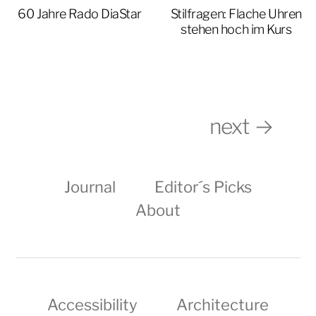
60 Jahre Rado DiaStar
Stilfragen: Flache Uhren
stehen hoch im Kurs
next →
Journal
Editor´s Picks
About
Accessibility
Architecture