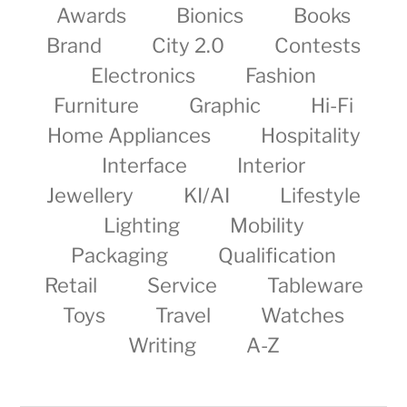
Awards
Bionics
Books
Brand
City 2.0
Contests
Electronics
Fashion
Furniture
Graphic
Hi-Fi
Home Appliances
Hospitality
Interface
Interior
Jewellery
KI/AI
Lifestyle
Lighting
Mobility
Packaging
Qualification
Retail
Service
Tableware
Toys
Travel
Watches
Writing
A-Z