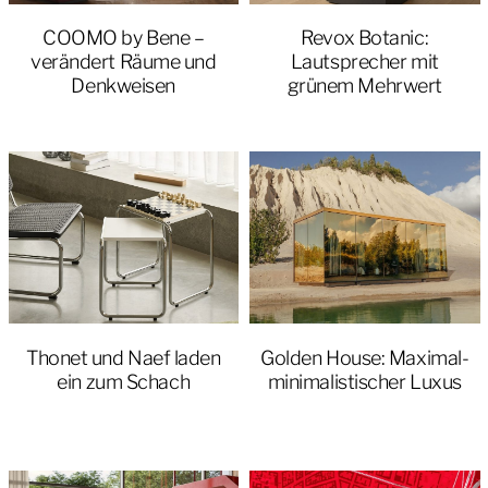
COOMO by Bene –
Revox Botanic:
verändert Räume und
Lautsprecher mit
Denkweisen
grünem Mehrwert
Thonet und Naef laden
Golden House: Maximal-
ein zum Schach
minimalistischer Luxus