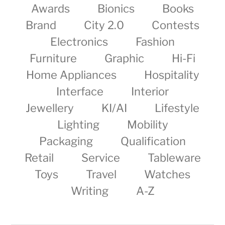
Awards
Bionics
Books
Brand
City 2.0
Contests
Electronics
Fashion
Furniture
Graphic
Hi-Fi
Home Appliances
Hospitality
Interface
Interior
Jewellery
KI/AI
Lifestyle
Lighting
Mobility
Packaging
Qualification
Retail
Service
Tableware
Toys
Travel
Watches
Writing
A-Z