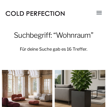
Menü
COLD
umsch
PERFECTION
Suchbegriff: “Wohnraum”
Für deine Suche gab es 16 Treffer.