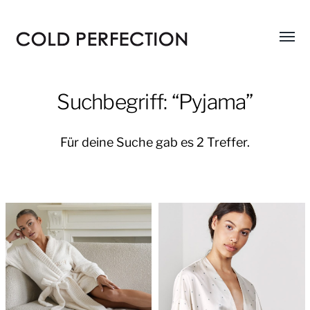
Menü
COLD
umsch
PERFECTION
Suchbegriff: “Pyjama”
Für deine Suche gab es 2 Treffer.