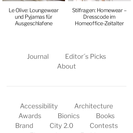
Le Olive: Loungewear
Stilfragen: Homewear –
und Pyjamas für
Dresscode im
Ausgeschlafene
Homeoffice-Zeitalter
Journal
Editor´s Picks
About
Accessibility
Architecture
Awards
Bionics
Books
Brand
City 2.0
Contests