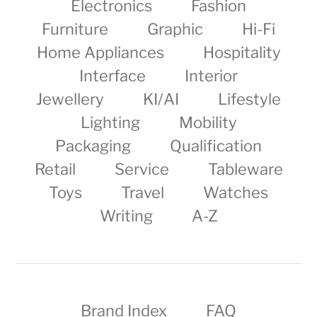
Electronics
Fashion
Furniture
Graphic
Hi-Fi
Home Appliances
Hospitality
Interface
Interior
Jewellery
KI/AI
Lifestyle
Lighting
Mobility
Packaging
Qualification
Retail
Service
Tableware
Toys
Travel
Watches
Writing
A-Z
Brand Index
FAQ