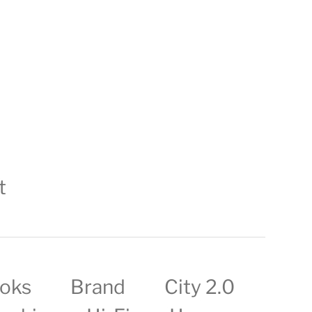
t
oks
Brand
City 2.0