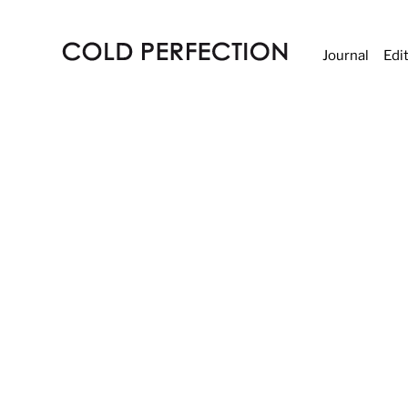
Journal
Edi
COLD
PERFECTION