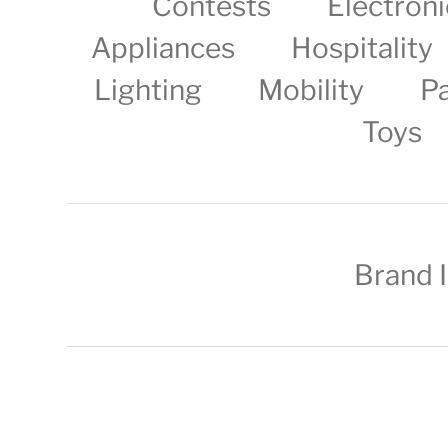
Contests
Electroni
Appliances
Hospitality
Lighting
Mobility
P
Toys
Brand 