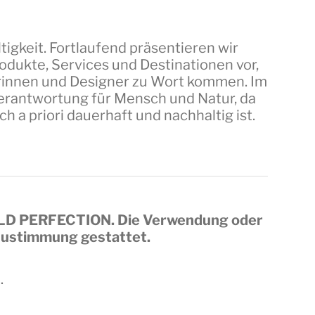
tigkeit. Fortlaufend präsentieren wir
dukte, Services und Destinationen vor,
erinnen und Designer zu Wort kommen. Im
 Verantwortung für Mensch und Natur, da
a priori dauerhaft und nachhaltig ist.
LD PERFECTION
. Die Verwendung oder
 Zustimmung gestattet.
.