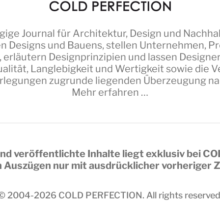
ige Journal für Architektur, Design und Nachhal
n Designs und Bauens, stellen Unternehmen, Pro
 erläutern Designprinzipien und lassen Design
alität, Langlebigkeit und Wertigkeit sowie die
erlegungen zugrunde liegenden Überzeugung nach 
Mehr erfahren …
nd veröffentlichte Inhalte liegt exklusiv bei
CO
in Auszügen nur mit ausdrücklicher vorheriger
© 2004-2026
COLD PERFECTION
. All rights reserved