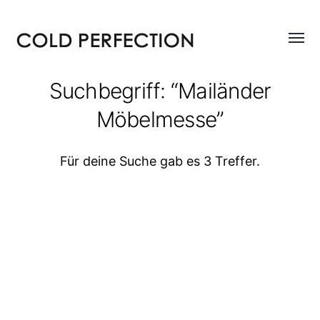
Menü
COLD
umsch
PERFECTION
Suchbegriff: “Mailänder
Möbelmesse”
Für deine Suche gab es 3 Treffer.