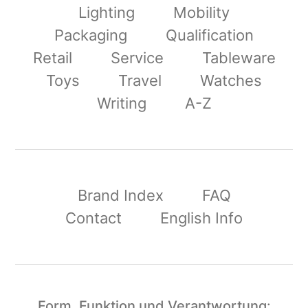
Lighting
Mobility
Packaging
Qualification
Retail
Service
Tableware
Toys
Travel
Watches
Writing
A-Z
Brand Index
FAQ
Contact
English Info
Form, Funktion und Verantwortung: