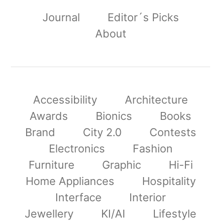
Journal
Editor´s Picks
About
Accessibility
Architecture
Awards
Bionics
Books
Brand
City 2.0
Contests
Electronics
Fashion
Furniture
Graphic
Hi-Fi
Home Appliances
Hospitality
Interface
Interior
Jewellery
KI/AI
Lifestyle