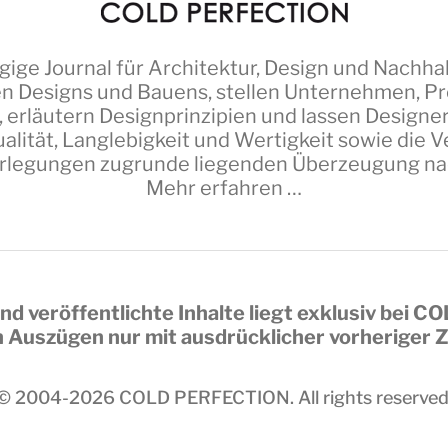
ige Journal für Architektur, Design und Nachhal
n Designs und Bauens, stellen Unternehmen, Pro
 erläutern Designprinzipien und lassen Design
alität, Langlebigkeit und Wertigkeit sowie die
erlegungen zugrunde liegenden Überzeugung nach 
Mehr erfahren …
nd veröffentlichte Inhalte liegt exklusiv bei
CO
in Auszügen nur mit ausdrücklicher vorheriger
© 2004-2026
COLD PERFECTION
. All rights reserved