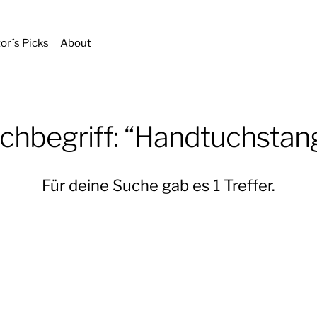
tor´s Picks
About
chbegriff: “Handtuchstan
Für deine Suche gab es 1 Treffer.