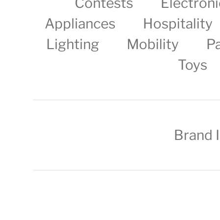
Contests
Electroni
Appliances
Hospitality
Lighting
Mobility
P
Toys
Brand 