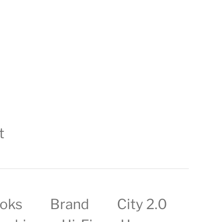
t
oks
Brand
City 2.0