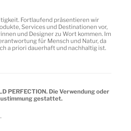
tigkeit. Fortlaufend präsentieren wir
dukte, Services und Destinationen vor,
erinnen und Designer zu Wort kommen. Im
 Verantwortung für Mensch und Natur, da
a priori dauerhaft und nachhaltig ist.
LD PERFECTION
. Die Verwendung oder
 Zustimmung gestattet.
.