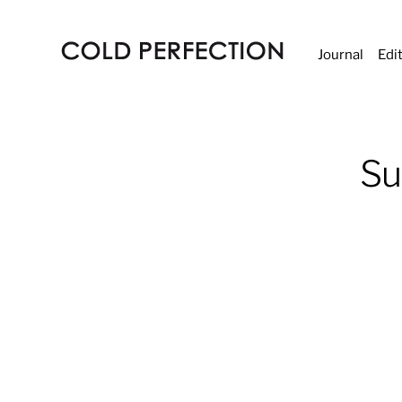
Journal
Edi
COLD
PERFECTION
Su